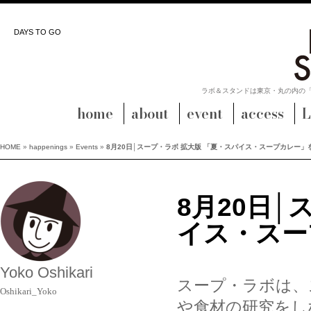
DAYS TO GO
ラボ＆スタンドは東京・丸の内の
home
about
event
access
L
HOME
»
happenings
»
Events
»
8月20日│スープ・ラボ 拡大版 「夏・スパイス・スープカレー
8月20日│
イス・スー
Yoko Oshikari
スープ・ラボは、
Oshikari_Yoko
や食材の研究をし