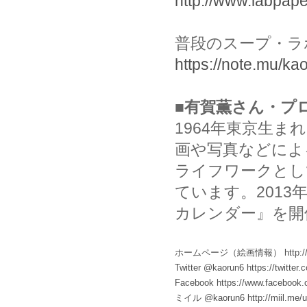
http://www.labpape
普段のスープ・ラ
https://note.mu/k
■有賀薫さん・プ
1964年東京生ま
画や写真などによ
ライフワークとし
ています。2013
カレンダー』を開
ホームページ（絵画情報）
http:
Twitter @kaorun6
https://twitter
Facebook
https://www.facebook
ミイル @kaorun6
http://miil.me/